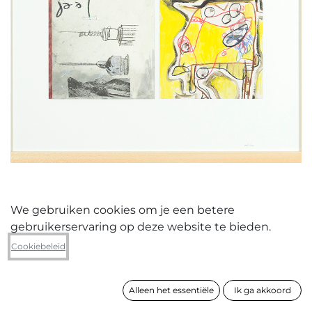
We gebruiken cookies om je een betere
gebruikerservaring op deze website te bieden.
Axel Claes
Cookiebeleid
Music for a solo performer
Alleen het essentiële
Ik ga akkoord
formaat
63 x 53 cm