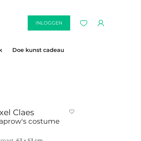
INLOGGEN
k
Doe kunst cadeau
xel Claes
aprow's costume
rmaat
63 x 53 cm