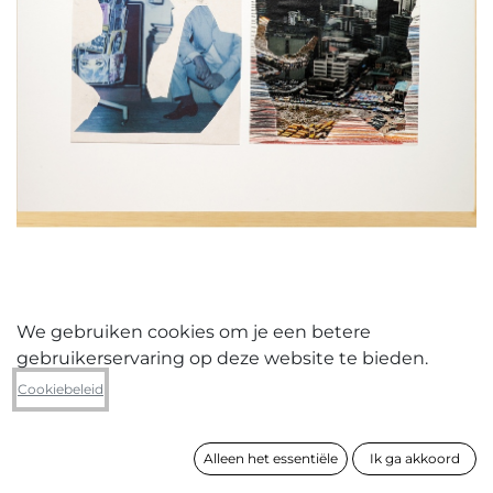
We gebruiken cookies om je een betere
gebruikerservaring op deze website te bieden.
Axel Claes
Cookiebeleid
Little Nemo Guankuzu
Alleen het essentiële
Ik ga akkoord
formaat
63 x 53 cm