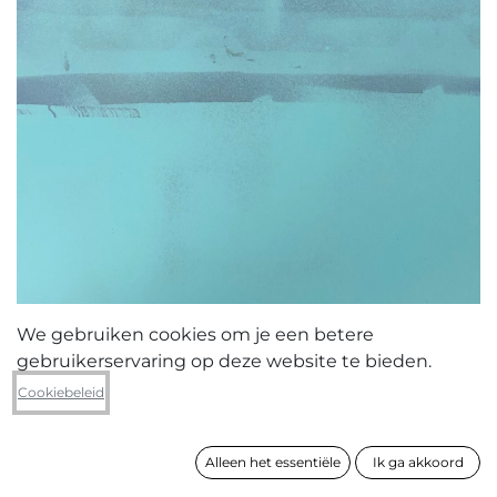
We gebruiken cookies om je een betere
gebruikerservaring op deze website te bieden.
Ronny Broeckx
Cookiebeleid
Blue line
Alleen het essentiële
Ik ga akkoord
formaat
70 x 50 cm