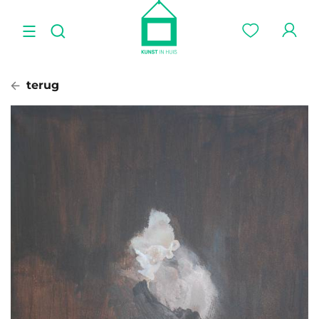
terug