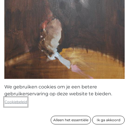
We gebruiken cookies om je een betere
gebruikerservaring op deze website te bieden.
Ronny Broeckx
Cookiebeleid
Portrait of the unknown
Alleen het essentiële
Ik ga akkoord
formaat
140 x 100 cm