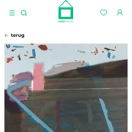
terug