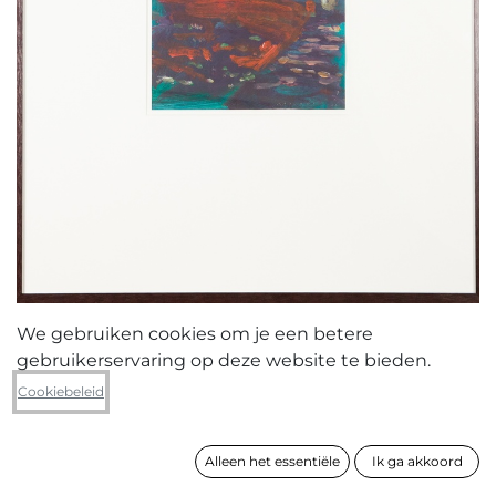
We gebruiken cookies om je een betere
gebruikerservaring op deze website te bieden.
Koen Broucke
Cookiebeleid
Hommage aan Van Gogh (tuin van
de dichter groen)
Alleen het essentiële
Ik ga akkoord