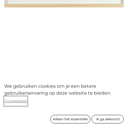
We gebruiken cookies om je een betere
gebruikerservaring op deze website te bieden.
Diego Joosten
Cookiebeleid
z.t.
Alleen het essentiële
Ik ga akkoord
formaat
42 x 58 cm