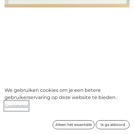
We gebruiken cookies om je een betere
gebruikerservaring op deze website te bieden.
Diego Joosten
Cookiebeleid
z.t.
Alleen het essentiële
Ik ga akkoord
formaat
42 x 58 cm