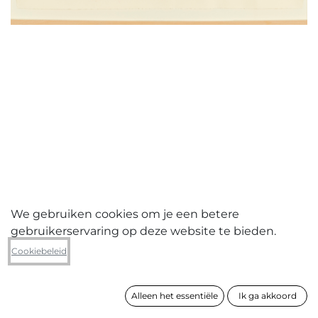
We gebruiken cookies om je een betere
gebruikerservaring op deze website te bieden.
Diego Joosten
Cookiebeleid
Zonder titel (oog reeks IV/VII oktober
2018)
Alleen het essentiële
Ik ga akkoord