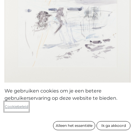
We gebruiken cookies om je een betere
gebruikerservaring op deze website te bieden.
Diego Joosten
Cookiebeleid
zonder titel
Alleen het essentiële
Ik ga akkoord
formaat
80 x 60 cm