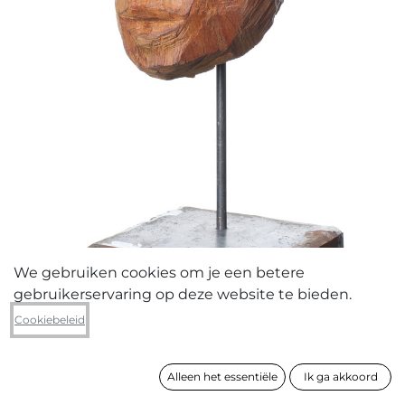
We gebruiken cookies om je een betere
gebruikerservaring op deze website te bieden.
Peter Jacquemyn
Cookiebeleid
Masker (bilinga hout)
Alleen het essentiële
Ik ga akkoord
formaat
51 x 25 x 20 cm