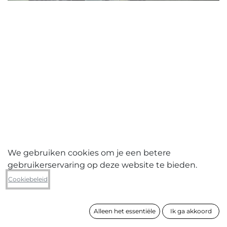
We gebruiken cookies om je een betere
gebruikerservaring op deze website te bieden.
Jean De Groote
Cookiebeleid
Shane
Alleen het essentiële
Ik ga akkoord
formaat
114 x 172 cm