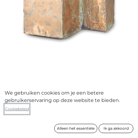
We gebruiken cookies om je een betere
gebruikerservaring op deze website te bieden.
Zjos Meyvis
Cookiebeleid
CASBAH 2
Alleen het essentiële
Ik ga akkoord
formaat
27 x 21 x 17 cm