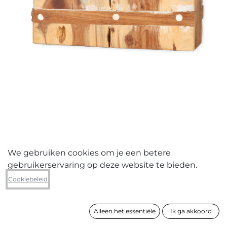
We gebruiken cookies om je een betere
gebruikerservaring op deze website te bieden.
Zjos Meyvis
Cookiebeleid
De pier
Alleen het essentiële
Ik ga akkoord
formaat
34 x 36 x 13 cm