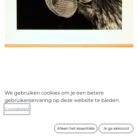
We gebruiken cookies om je een betere
gebruikerservaring op deze website te bieden.
Ludo Geysels
Cookiebeleid
Peck-order kip
Alleen het essentiële
Ik ga akkoord
formaat
103 x 103 cm