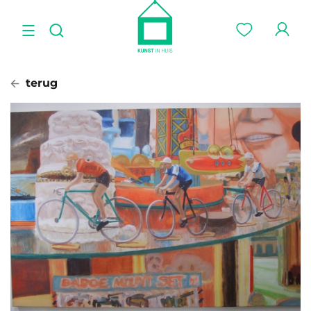
terug