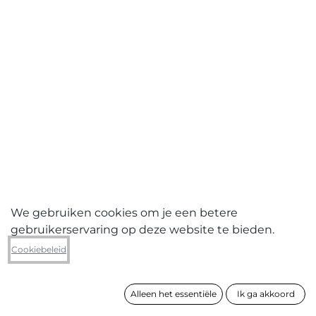
We gebruiken cookies om je een betere
gebruikerservaring op deze website te bieden.
Christian Vanbeveren
Cookiebeleid
The cyclists
Alleen het essentiële
Ik ga akkoord
formaat
130 x 200 cm