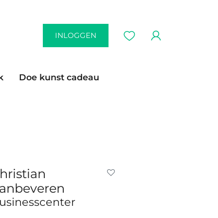
INLOGGEN
k
Doe kunst cadeau
hristian
anbeveren
usinesscenter