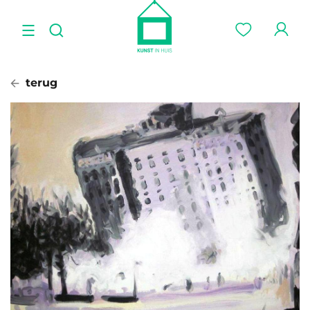
terug