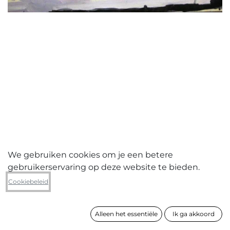
We gebruiken cookies om je een betere
gebruikerservaring op deze website te bieden.
Christian Vanbeveren
Cookiebeleid
Hotel Plaza
Alleen het essentiële
Ik ga akkoord
formaat
90 x 130 cm