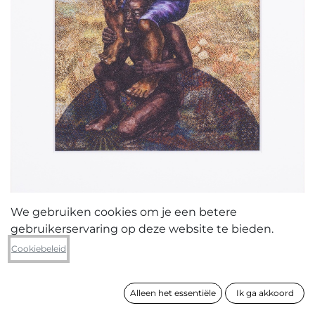
We gebruiken cookies om je een betere
gebruikerservaring op deze website te bieden.
Danny Matthys
Cookiebeleid
All those colours to my dreams
Alleen het essentiële
Ik ga akkoord
formaat
87 x 66 cm