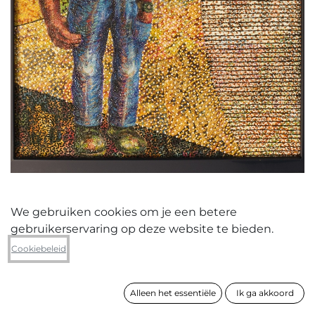
We gebruiken cookies om je een betere
gebruikerservaring op deze website te bieden.
Danny Matthys
Cookiebeleid
Baulé
Alleen het essentiële
Ik ga akkoord
formaat
53 x 43 cm