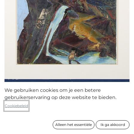
We gebruiken cookies om je een betere
gebruikerservaring op deze website te bieden.
Danny Matthys
Cookiebeleid
Dingo
Alleen het essentiële
Ik ga akkoord
formaat
97 x 76 cm