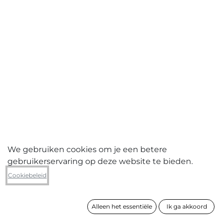
We gebruiken cookies om je een betere
gebruikerservaring op deze website te bieden.
Theo Beck
Cookiebeleid
Bourla
Alleen het essentiële
Ik ga akkoord
formaat
120 x 170 cm