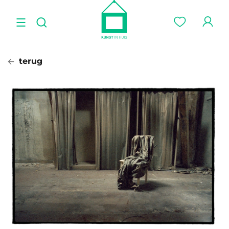
terug