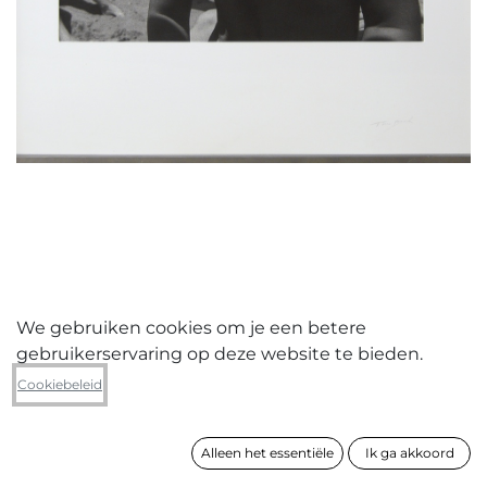
We gebruiken cookies om je een betere
gebruikerservaring op deze website te bieden.
Theo Beck
Cookiebeleid
Kind
Alleen het essentiële
Ik ga akkoord
formaat
120 x 120 cm