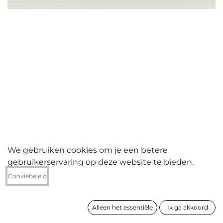
We gebruiken cookies om je een betere
gebruikerservaring op deze website te bieden.
Gery De Smet
Cookiebeleid
Untitled 5
Alleen het essentiële
Ik ga akkoord
formaat
40 x 56 cm