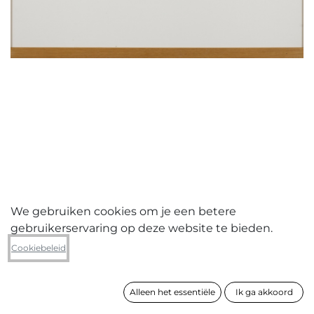
We gebruiken cookies om je een betere
gebruikerservaring op deze website te bieden.
Gery De Smet
Cookiebeleid
Monotype
Alleen het essentiële
Ik ga akkoord
formaat
48 x 56 cm