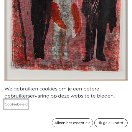
We gebruiken cookies om je een betere
gebruikerservaring op deze website te bieden.
Hilde Van Den Heuvel
Cookiebeleid
Het is waar, het is niet waar, of toch
Alleen het essentiële
Ik ga akkoord
formaat
96 x 74 cm