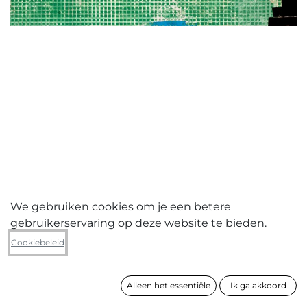
We gebruiken cookies om je een betere
gebruikerservaring op deze website te bieden.
Dirk Vander Eecken
Cookiebeleid
G.R. N°20080201 (defect in painting)
Alleen het essentiële
Ik ga akkoord
formaat
120 x 160 cm