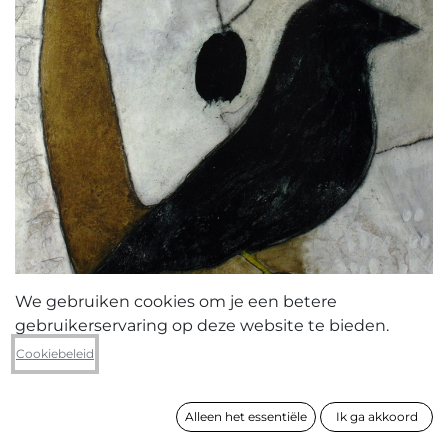
We gebruiken cookies om je een betere
gebruikerservaring op deze website te bieden.
Suzy De Laet
Cookiebeleid
De omhelzing
Alleen het essentiële
Ik ga akkoord
formaat
117 x 90 cm