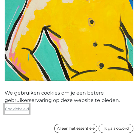
We gebruiken cookies om je een betere
gebruikerservaring op deze website te bieden.
André Van Schuylenbergh
Cookiebeleid
zonder titel
Alleen het essentiële
Ik ga akkoord
formaat
100 x 80 cm