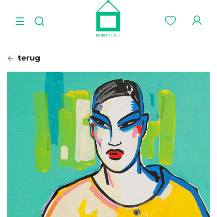
terug