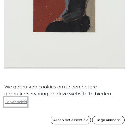
We gebruiken cookies om je een betere
gebruikerservaring op deze website te bieden.
Ghis Devos
Cookiebeleid
Waiting
Alleen het essentiële
Ik ga akkoord
formaat
60 x 50 cm