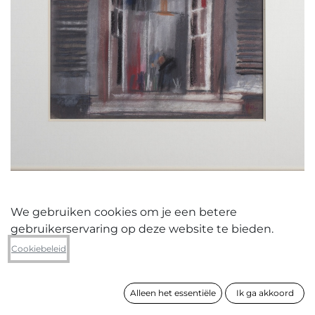
We gebruiken cookies om je een betere
gebruikerservaring op deze website te bieden.
Ghis Devos
Cookiebeleid
Atelierraam
Alleen het essentiële
Ik ga akkoord
formaat
77 x 64 cm