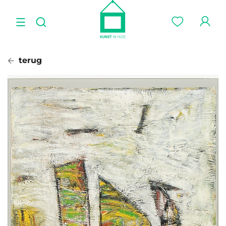
terug