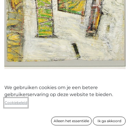
We gebruiken cookies om je een betere
gebruikerservaring op deze website te bieden.
Patrick Pruvoost
Cookiebeleid
zonder titel 861103
Alleen het essentiële
Ik ga akkoord
formaat
152 x 124 cm