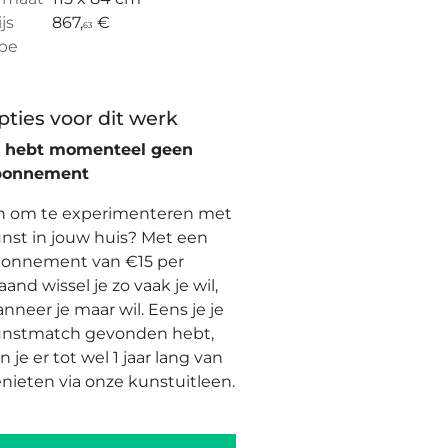
ijs
867,
€
63
pe
pties voor dit werk
e hebt momenteel geen
bonnement
n om te experimenteren met
nst in jouw huis? Met een
onnement van €15 per
and wissel je zo vaak je wil,
nneer je maar wil. Eens je je
nstmatch gevonden hebt,
n je er tot wel 1 jaar lang van
nieten via onze kunstuitleen.