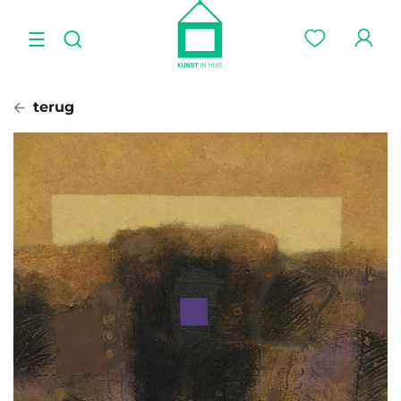
terug