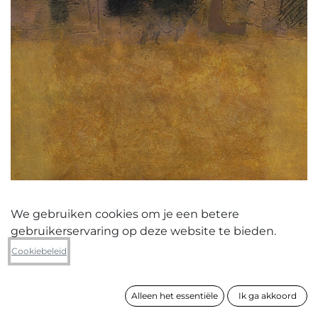
We gebruiken cookies om je een betere
gebruikerservaring op deze website te bieden.
Cel Overberghe
Cookiebeleid
zonder titel 2006
Alleen het essentiële
Ik ga akkoord
formaat
70 x 56 cm