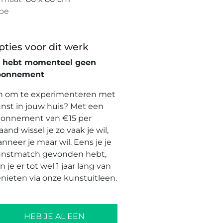
pe
pties voor dit werk
e hebt momenteel geen
bonnement
n om te experimenteren met
nst in jouw huis? Met een
onnement van €15 per
and wissel je zo vaak je wil,
nneer je maar wil. Eens je je
nstmatch gevonden hebt,
n je er tot wel 1 jaar lang van
nieten via onze kunstuitleen.
HEB JE AL EEN