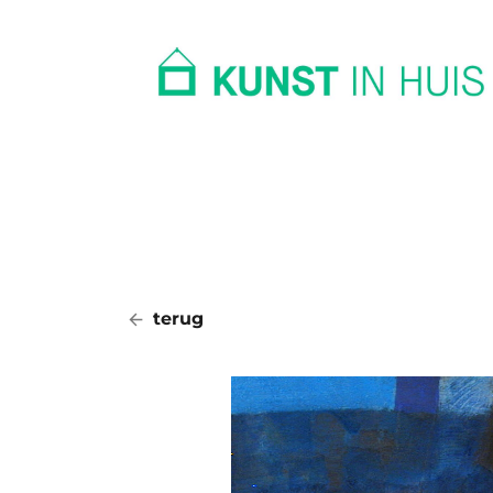
In huis
Op kantoor
Collectie
terug