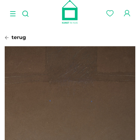
terug