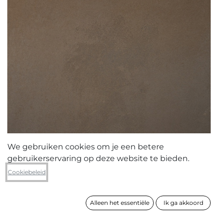
We gebruiken cookies om je een betere
gebruikerservaring op deze website te bieden.
Cel Overberghe
Cookiebeleid
zonder titel
Alleen het essentiële
Ik ga akkoord
formaat
80 x 60 cm