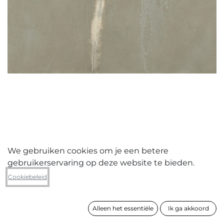
We gebruiken cookies om je een betere
gebruikerservaring op deze website te bieden.
Cel Overberghe
Cookiebeleid
zonder titel
Alleen het essentiële
Ik ga akkoord
formaat
80 x 80 cm