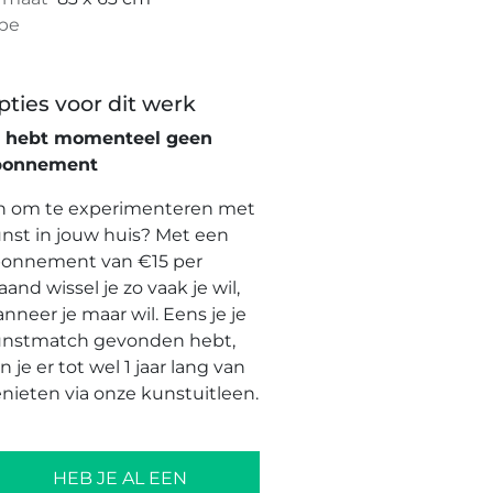
pe
pties voor dit werk
e hebt momenteel geen
bonnement
n om te experimenteren met
nst in jouw huis? Met een
onnement van €15 per
and wissel je zo vaak je wil,
nneer je maar wil. Eens je je
nstmatch gevonden hebt,
n je er tot wel 1 jaar lang van
nieten via onze kunstuitleen.
HEB JE AL EEN