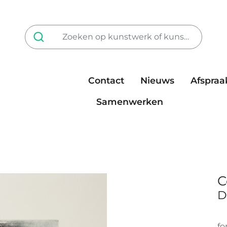
Contact
Nieuws
Afspraa
Tarieven
steun ons
Samenwerken
C
D
fo