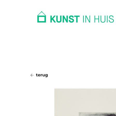
In huis
Op kantoor
Collectie
terug