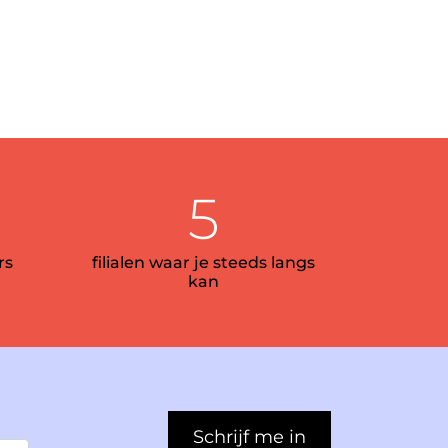
5
rs
filialen waar je steeds langs
kan
Schrijf me in