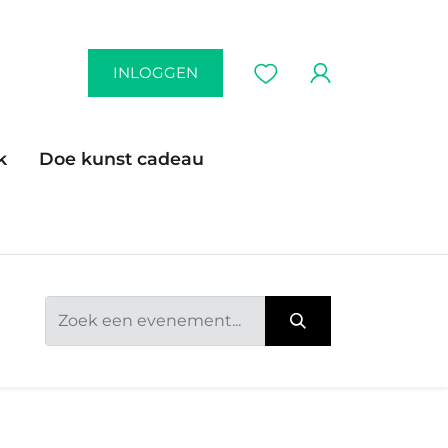
INLOGGEN
k
Doe kunst cadeau