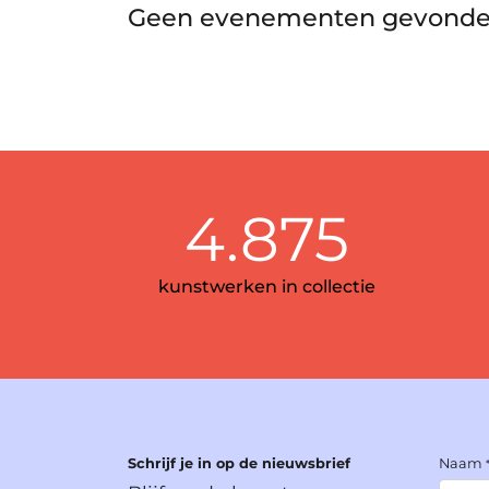
Geen evenementen gevonde
4.875
kunstwerken in collectie
Schrijf je in op de nieuwsbrief
Naam