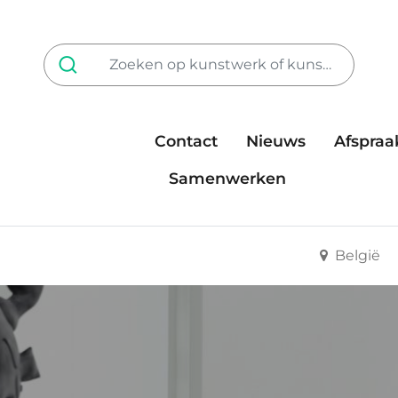
Contact
Nieuws
Afspraa
Tarieven
steun ons
Samenwerken
België