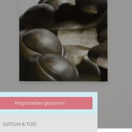
Registraties gesloten
DATUM & TIJD