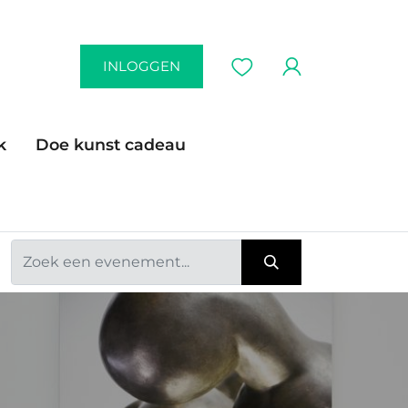
INLOGGEN
k
Doe kunst cadeau