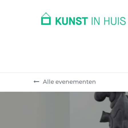
In huis
Op kantoor
Collectie
Alle evenementen