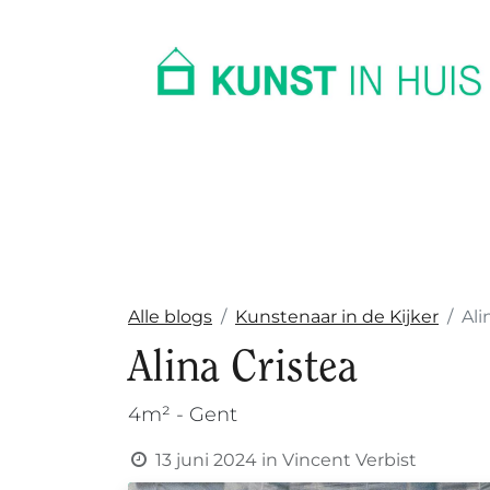
In huis
Op kantoor
Collectie
Alle blogs
Kunstenaar in de Kijker
Ali
Alina Cristea
4m² - Gent
13 juni 2024
in
Vincent Verbist