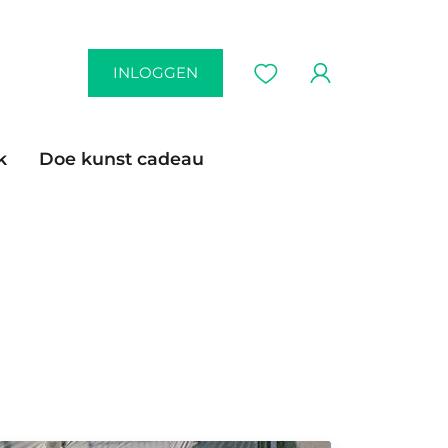
INLOGGEN
k
Doe kunst cadeau