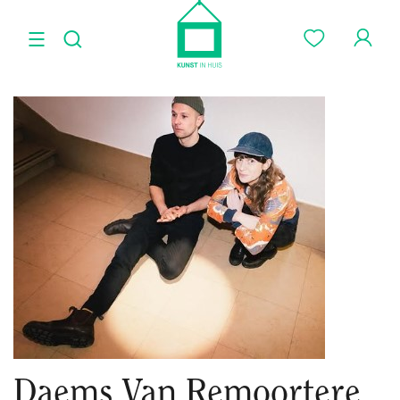
Daems Van Remoortere