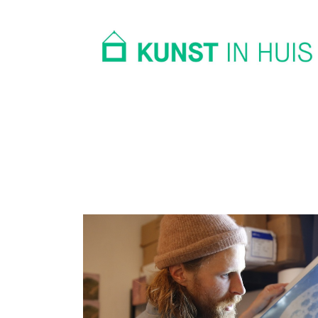
In huis
Op kantoor
Collectie