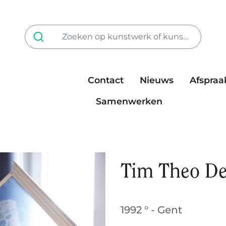
Contact
Nieuws
Afspraa
Tarieven
steun ons
Samenwerken
Tim Theo D
1992 ° - Gent