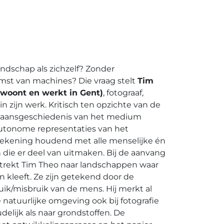
andschap als zichzelf? Zonder
mst van machines? Die vraag stelt
Tim
 woont en werkt in Gent)
, fotograaf,
 in zijn werk. Kritisch ten opzichte van de
tstaansgeschiedenis van het medium
 autonome representaties van het
rekening houdend met alle menselijke én
n die er deel van uitmaken. Bij de aanvang
e, trekt Tim Theo naar landschappen waar
n kleeft. Ze zijn getekend door de
ik/misbruik van de mens. Hij merkt al
e natuurlijke omgeving ook bij fotografie
udelijk als naar grondstoffen. De