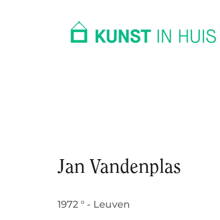
In huis
Op kantoor
Collectie
Jan Vandenplas
1972 ° - Leuven