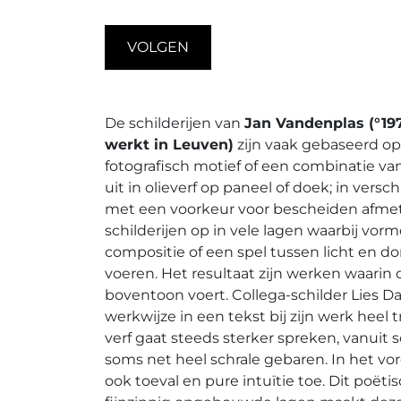
VOLGEN
De schilderijen van
Jan Vandenplas (°19
werkt in Leuven)
zijn vaak gebaseerd op
fotografisch motief of een combinatie va
uit in olieverf op paneel of doek; in vers
met een voorkeur voor bescheiden afmet
schilderijen op in vele lagen waarbij vor
compositie of een spel tussen licht en 
voeren. Het resultaat zijn werken waarin 
boventoon voert. Collega-schilder Lies 
werkwijze in een tekst bij zijn werk heel t
verf gaat steeds sterker spreken, vanuit
soms net heel schrale gebaren. In het v
ook toeval en pure intuïtie toe. Dit poëtis