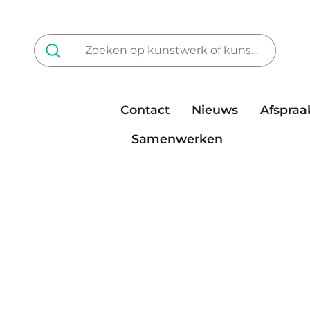
Contact
Nieuws
Afspraa
Tarieven
steun ons
Samenwerken