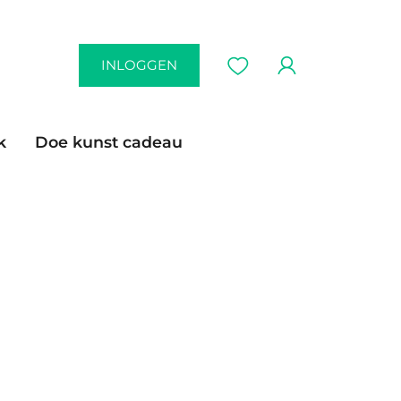
INLOGGEN
k
Doe kunst cadeau