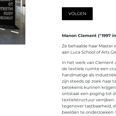
VOLGEN
Manon Clement (°1997 in
Ze behaalde haar Master 
aan Luca School of Arts Ge
In het werk van Clement 
de textiele ruimte een cru
handmatige als industrië
zijn steeds op zoek naar t
betekenis kunnen krijgen
ontstaat een poging tot d
textielstructuur verrijken
tegenover tastbaarheid, 
beelden te onderzoeken. 