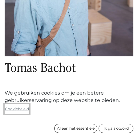
Tomas Bachot
1989 ° - Deurne
We gebruiken cookies om je een betere
gebruikerservaring op deze website te bieden.
Cookiebeleid
VOLGEN
Alleen het essentiële
Ik ga akkoord