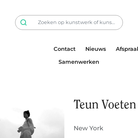
Contact
Nieuws
Afspraa
Tarieven
steun ons
Samenwerken
Teun Voeten
New York