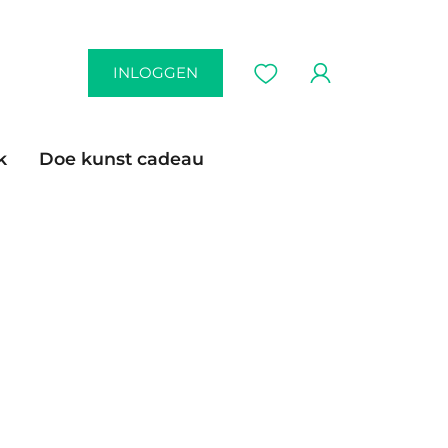
INLOGGEN
k
Doe kunst cadeau