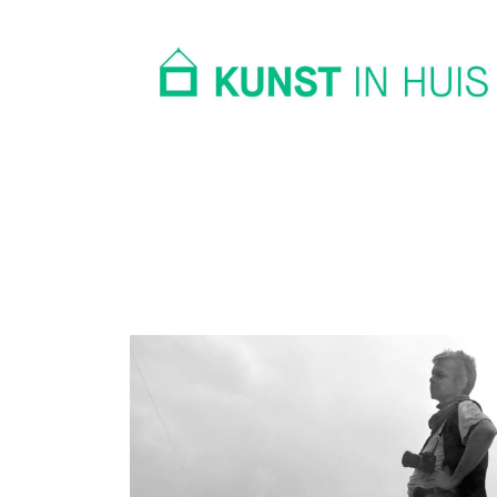
In huis
Op kantoor
Collectie