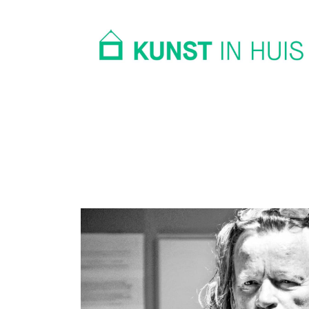
In huis
Op kantoor
Collectie