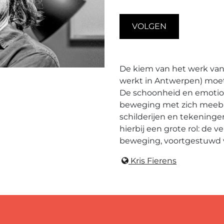
VOLGEN
De kiem van het werk van 
werkt in Antwerpen) moet
De schoonheid en emotion
beweging met zich meebr
schilderijen en tekeninge
hierbij een grote rol: de 
beweging, voortgestuwd v
Kris Fierens