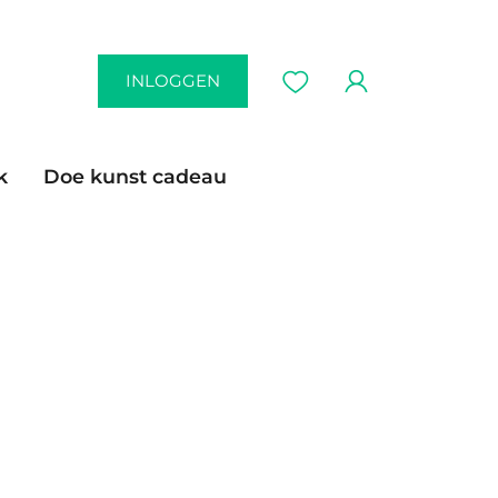
INLOGGEN
k
Doe kunst cadeau