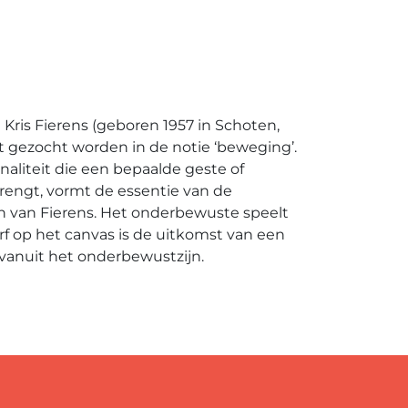
Kris Fierens (geboren 1957 in Schoten,
 gezocht worden in de notie ‘beweging’.
aliteit die een bepaalde geste of
engt, vormt de essentie van de
n van Fierens. Het onderbewuste speelt
verf op het canvas is de uitkomst van een
anuit het onderbewustzijn.