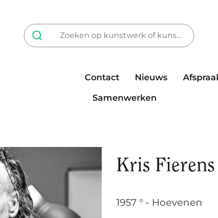
Contact
Nieuws
Afspraa
Tarieven
steun ons
Samenwerken
Kris Fierens
1957 ° - Hoevenen